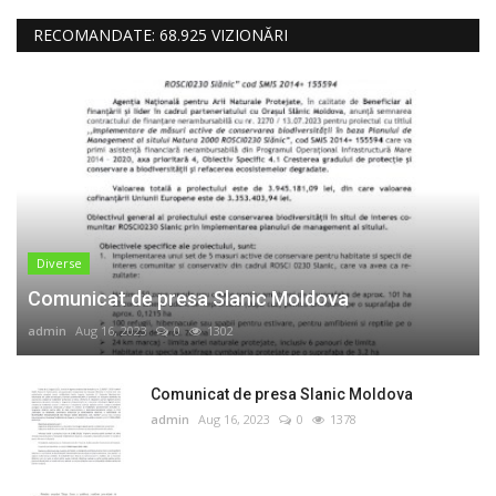
RECOMANDATE: 68.925 VIZIONĂRI
Diverse
Comunicat de presa Slanic Moldova
admin
Aug 16, 2023
0
1302
Comunicat de presa Slanic Moldova
admin
Aug 16, 2023
0
1378