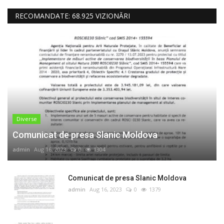
RECOMANDATE: 68.925 VIZIONĂRI
Diverse
Comunicat de presa Slanic Moldova
admin
Aug 16, 2023
0
1304
Comunicat de presa Slanic Moldova
admin
Aug 16, 2023
0
1379