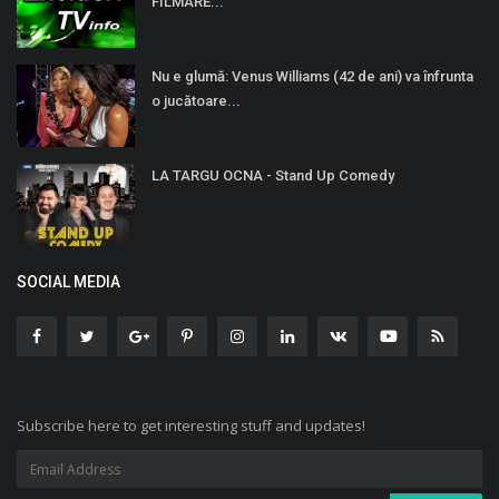
FILMARE...
Nu e glumă: Venus Williams (42 de ani) va înfrunta
o jucătoare...
LA TARGU OCNA - Stand Up Comedy
SOCIAL MEDIA
Subscribe here to get interesting stuff and updates!