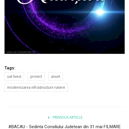
Tags:
uat livezi
proiect
anunt
modernizarea infrastructurii rutiere
PREVIOUS ARTICLE
#BACAU - Sedinta Consiliului Judetean din 31 mai FILMARE