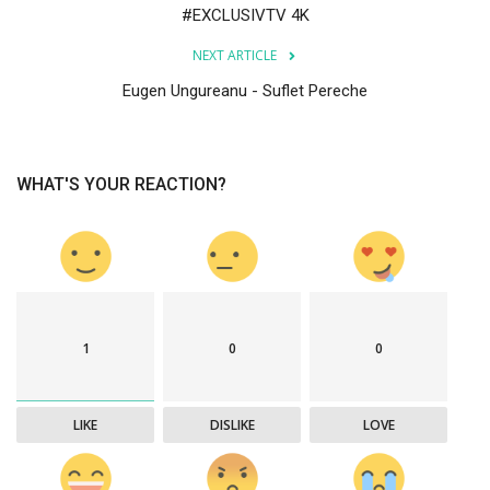
#EXCLUSIVTV 4K
NEXT ARTICLE
Eugen Ungureanu - Suflet Pereche
WHAT'S YOUR REACTION?
1
0
0
LIKE
DISLIKE
LOVE