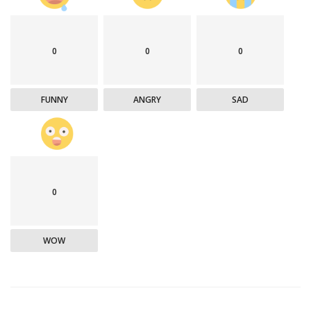
0
0
0
FUNNY
ANGRY
SAD
0
WOW