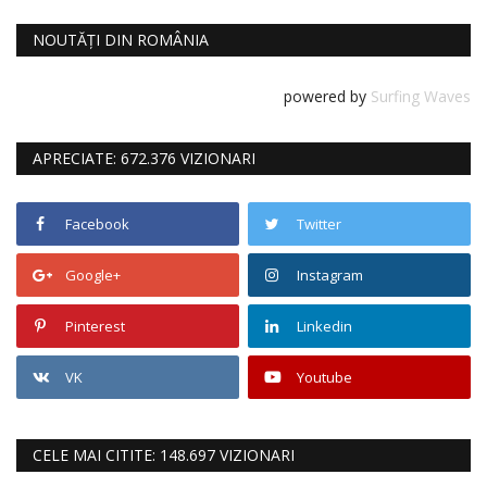
NOUTĂȚI DIN ROMÂNIA
powered by
Surfing Waves
APRECIATE: 672.376 VIZIONARI
Facebook
Twitter
Google+
Instagram
Pinterest
Linkedin
VK
Youtube
CELE MAI CITITE: 148.697 VIZIONARI