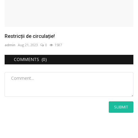
Restricții de circulație!
admin
Aug 21, 2023
0
1587
COMMENTS (0)
SUBMIT