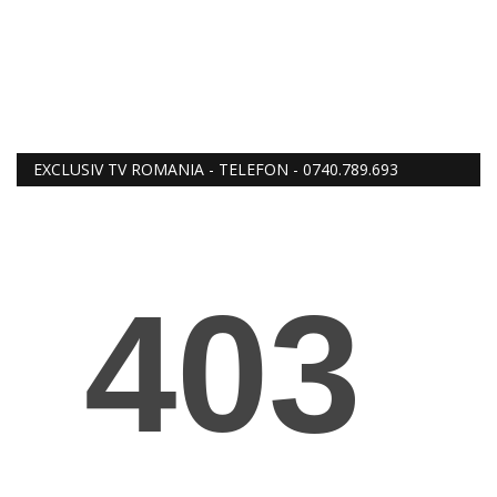
EXCLUSIV TV ROMANIA - TELEFON - 0740.789.693