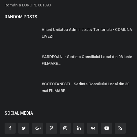
România EUROPE 601090
RANDOM POSTS
Anunt Unitatea Administrativ Teritoriala - COMUNA
LIVEZI
#ARDEOANI - Sedinta Consiliului Local din 08 iunie
FILMARE...
#COTOFANESTI - Sedinta Consiliului Local din 30
mai FILMARE...
SOCIAL MEDIA